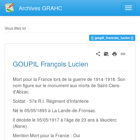
Archives GRAHC
Home
Vous êtes ici
goupil_francois_lucien
GOUPIL François Lucien
Mort pour la France lors de la guerre de 1914-1918. Son
nom figure sur le monument aux morts de Saint-Ciers-
d'Abzac.
Soldat - 57e R.I. Régiment d'Infanterie
Né le 05/05/1893 à La Lande-de-Fronsac.
Il décède le 05/05/1917 à l'âge de 23 ans à Vauclerc
(Aisne)
Mention Mort pour la France : Oui