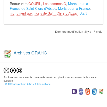
Retour vers
GOUPIL
,
Les hommes G
,
Morts pour la
France de Saint-Ciers-d'Abzac
,
Morts pour la France
,
monument aux morts de Saint-Ciers-d'Abzac
,
Start
Dernière modification :
il y a 17 mois
Archives GRAHC
Sauf mention contraire, le contenu de ce wiki est placé sous les termes de la licence
suivante :
CC Attribution-Share Alike 4.0 International