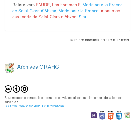
Retour vers
FAURE
,
Les hommes F
,
Morts pour la France
de Saint-Ciers-d'Abzac
,
Morts pour la France
,
monument
aux morts de Saint-Ciers-d'Abzac
,
Start
Dernière modification :
il y a 17 mois
Archives GRAHC
Sauf mention contraire, le contenu de ce wiki est placé sous les termes de la licence
suivante :
CC Attribution-Share Alike 4.0 International