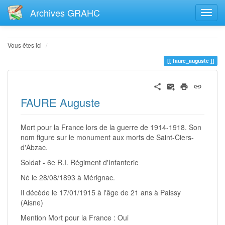
Archives GRAHC
Home
Vous êtes ici
faure_auguste
FAURE Auguste
Mort pour la France lors de la guerre de 1914-1918. Son
nom figure sur le monument aux morts de Saint-Ciers-
d'Abzac.
Soldat - 6e R.I. Régiment d'Infanterie
Né le 28/08/1893 à Mérignac.
Il décède le 17/01/1915 à l'âge de 21 ans à Paissy
(Aisne)
Mention Mort pour la France : Oui