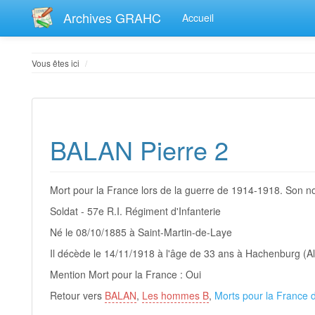
Archives GRAHC
Accueil
Home
Vous êtes ici
BALAN Pierre 2
Mort pour la France lors de la guerre de 1914-1918. Son n
Soldat - 57e R.I. Régiment d'Infanterie
Né le 08/10/1885 à Saint-Martin-de-Laye
Il décède le 14/11/1918 à l'âge de 33 ans à Hachenburg (
Mention Mort pour la France : Oui
Retour vers
BALAN
,
Les hommes B
,
Morts pour la France 