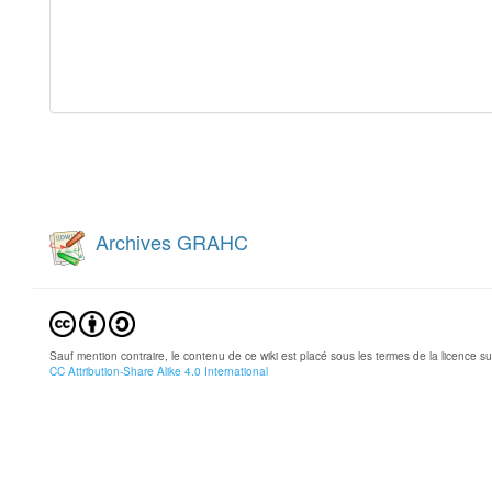
Archives GRAHC
Sauf mention contraire, le contenu de ce wiki est placé sous les termes de la licence su
CC Attribution-Share Alike 4.0 International