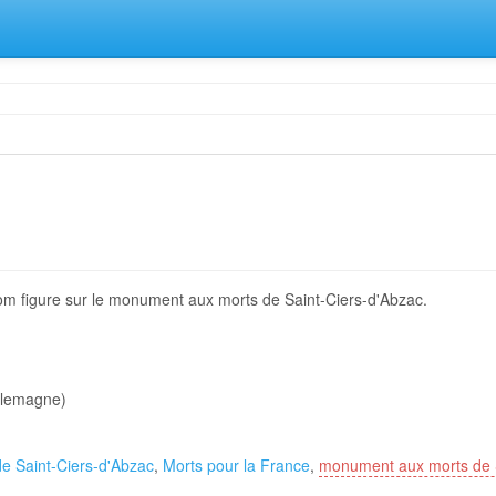
om figure sur le monument aux morts de Saint-Ciers-d'Abzac.
Allemagne)
de Saint-Ciers-d'Abzac
,
Morts pour la France
,
monument aux morts de S